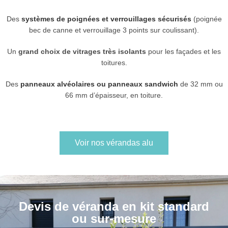
Des
systèmes de poignées et verrouillages sécurisés
(poignée
bec de canne et verrouillage 3 points sur coulissant).
Un
grand choix de vitrages très isolants
pour les façades et les
toitures.
Des
panneaux alvéolaires ou panneaux sandwich
de 32 mm ou
66 mm d’épaisseur, en toiture.
Voir nos vérandas alu
Devis de véranda en kit standard
ou sur-mesure