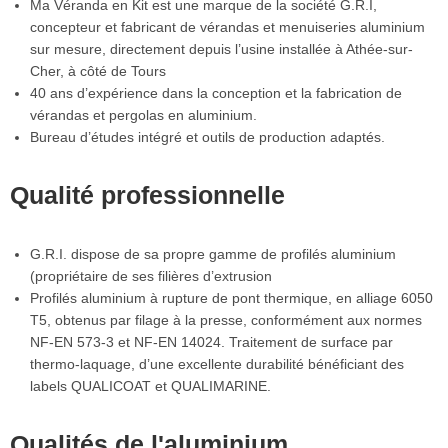
Ma Véranda en Kit est une marque de la société G.R.I,
concepteur et fabricant de vérandas et menuiseries aluminium
sur mesure, directement depuis l’usine installée à Athée-sur-
Cher, à côté de Tours
40 ans d’expérience dans la conception et la fabrication de
vérandas et pergolas en aluminium.
Bureau d’études intégré et outils de production adaptés.
Qualité professionnelle
G.R.I. dispose de sa propre gamme de profilés aluminium
(propriétaire de ses filières d’extrusion
Profilés aluminium à rupture de pont thermique, en alliage 6050
T5, obtenus par filage à la presse, conformément aux normes
NF-EN 573-3 et NF-EN 14024. Traitement de surface par
thermo-laquage, d’une excellente durabilité bénéficiant des
labels QUALICOAT et QUALIMARINE.
Qualités de l'aluminium