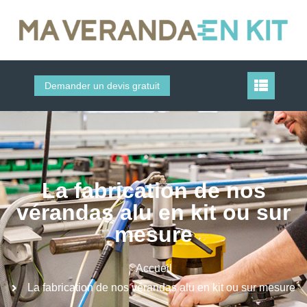
Demander un devis gratuit
La fabrication de nos
vérandas alu en kit ou sur
mesure
Accueil
La fabrication de nos vérandas alu en kit ou sur mesure