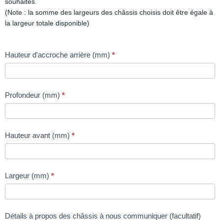
souhaités.
(Note : la somme des largeurs des châssis choisis doit être égale à
la largeur totale disponible)
Pergolas
Hauteur d'accroche arrière (mm)
*
sur-
mesure
Profondeur (mm)
*
Hauteur avant (mm)
*
Largeur (mm)
*
Détails à propos des châssis à nous communiquer (facultatif)