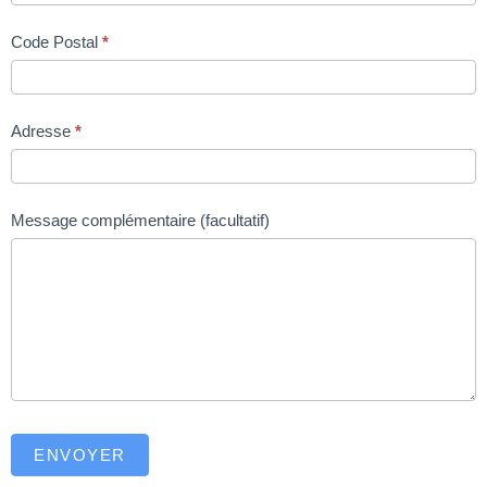
Code Postal
*
Adresse
*
Message complémentaire (facultatif)
ENVOYER