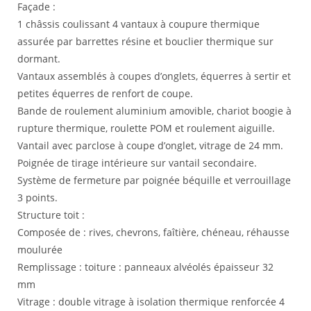
Façade :
1 châssis coulissant 4 vantaux à coupure thermique
assurée par barrettes résine et bouclier thermique sur
dormant.
Vantaux assemblés à coupes d’onglets, équerres à sertir et
petites équerres de renfort de coupe.
Bande de roulement aluminium amovible, chariot boogie à
rupture thermique, roulette POM et roulement aiguille.
Vantail avec parclose à coupe d’onglet, vitrage de 24 mm.
Poignée de tirage intérieure sur vantail secondaire.
Système de fermeture par poignée béquille et verrouillage
3 points.
Structure toit :
Composée de : rives, chevrons, faîtière, chéneau, réhausse
moulurée
Remplissage : toiture : panneaux alvéolés épaisseur 32
mm
Vitrage : double vitrage à isolation thermique renforcée 4