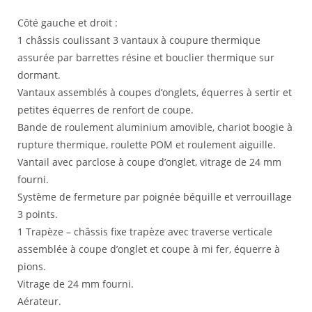
Côté gauche et droit :
1 châssis coulissant 3 vantaux à coupure thermique
assurée par barrettes résine et bouclier thermique sur
dormant.
Vantaux assemblés à coupes d’onglets, équerres à sertir et
petites équerres de renfort de coupe.
Bande de roulement aluminium amovible, chariot boogie à
rupture thermique, roulette POM et roulement aiguille.
Vantail avec parclose à coupe d’onglet, vitrage de 24 mm
fourni.
Système de fermeture par poignée béquille et verrouillage
3 points.
1 Trapèze – châssis fixe trapèze avec traverse verticale
assemblée à coupe d’onglet et coupe à mi fer, équerre à
pions.
Vitrage de 24 mm fourni.
Aérateur.