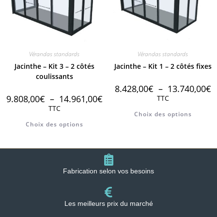
Vérandas standards
Vérandas standards
Jacinthe – Kit 3 – 2 côtés
Jacinthe – Kit 1 – 2 côtés fixes
coulissants
8.428,00
€
–
13.740,00
€
9.808,00
€
–
14.961,00
€
TTC
TTC
Choix des options
Choix des options
Fabrication selon vos besoins
Les meilleurs prix du marché