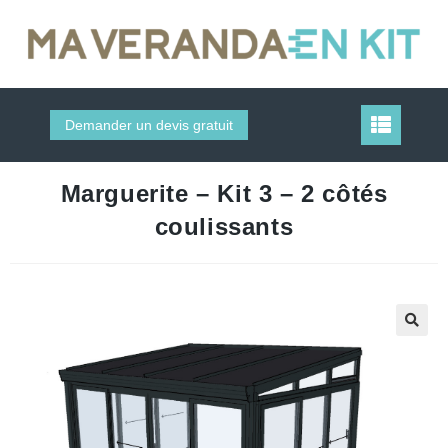
Demander un devis gratuit
Marguerite – Kit 3 – 2 côtés
coulissants