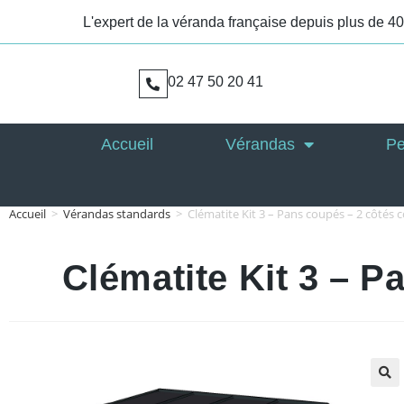
L'expert de la véranda française depuis plus de 4
02 47 50 20 41
Accueil
Vérandas
Pe
Accueil
>
Vérandas standards
>
Clématite Kit 3 – Pans coupés – 2 côtés c
Clématite Kit 3 – P