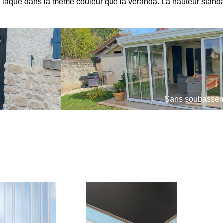
, laqué dans la même couleur que la véranda. La hauteur stand
Sans soubasse