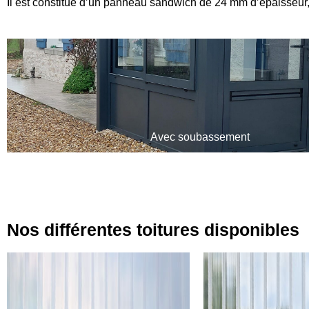
Il est constitué d’un panneau sandwich de 24 mm d’épaisseur
Avec soubassement
Nos différentes toitures disponibles