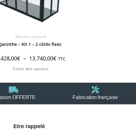
Vérandas standards
Jacinthe – Kit 1 – 2 côtés fixes
.428,00
€
–
13.740,00
€
TTC
Choix des options
raison OFFERTE
Fabrication française
Etre rappelé