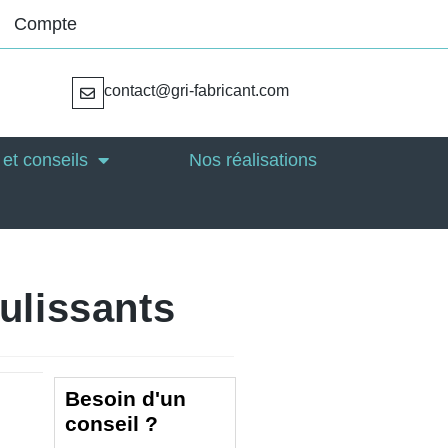
Compte
contact@gri-fabricant.com
et conseils
Nos réalisations
ulissants
Besoin d'un
conseil ?