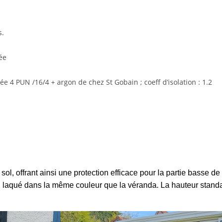
s.
ée
e 4 PUN /16/4 + argon de chez St Gobain ; coeff d’isolation : 1.2
l, offrant ainsi une protection efficace pour la partie basse de
, laqué dans la même couleur que la véranda. La hauteur stand