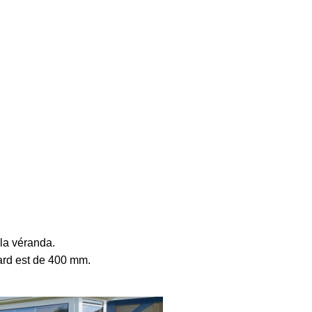
 la véranda.
ard est de 400 mm.