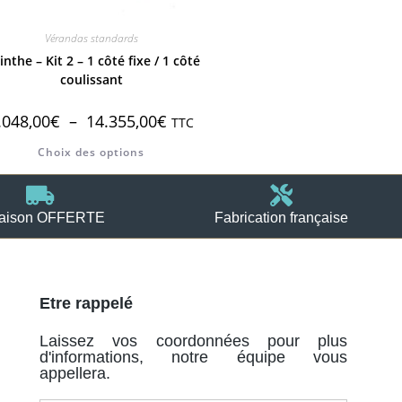
Vérandas standards
inthe – Kit 2 – 1 côté fixe / 1 côté
coulissant
.048,00
€
–
14.355,00
€
TTC
Choix des options
raison OFFERTE
Fabrication française
Etre rappelé
Laissez vos coordonnées pour plus
d'informations, notre équipe vous
appellera.