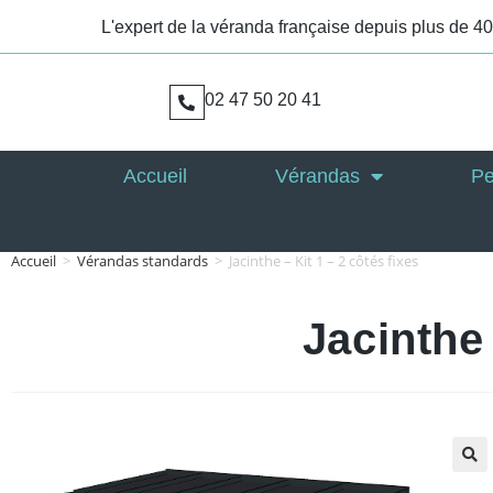
L'expert de la véranda française depuis plus de 4
02 47 50 20 41
Accueil
Vérandas
Pe
Accueil
>
Vérandas standards
>
Jacinthe – Kit 1 – 2 côtés fixes
Jacinthe 