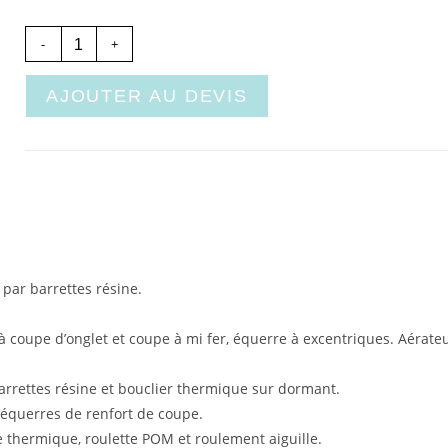
-
+
AJOUTER AU DEVIS
par barrettes résine.
à coupe d’onglet et coupe à mi fer, équerre à excentriques. Aérateu
arrettes résine et bouclier thermique sur dormant.
 équerres de renfort de coupe.
thermique, roulette POM et roulement aiguille.