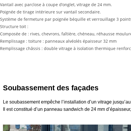
Vantail avec parclose à coupe d’onglet, vitrage de 24 mm.
Poignée de tirage intérieure sur vantail secondaire.
Système de fermeture par poignée béquille et verrouillage 3 point
Structure toit :
Composée de : rives, chevrons, faîtière, chéneau, réhausse moulur
Remplissage : toiture : panneaux alvéolés épaisseur 32 mm
Remplissage châssis : double vitrage à isolation thermique renforcé
Soubassement des façades
Le soubassement empêche l’installation d’un vitrage jusqu’au so
Il est constitué d’un panneau sandwich de 24 mm d’épaisseur