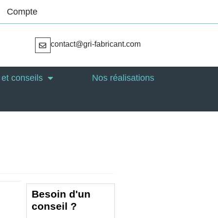
Compte
contact@gri-fabricant.com
et conseils
Nos réalisations
Besoin d'un
conseil ?